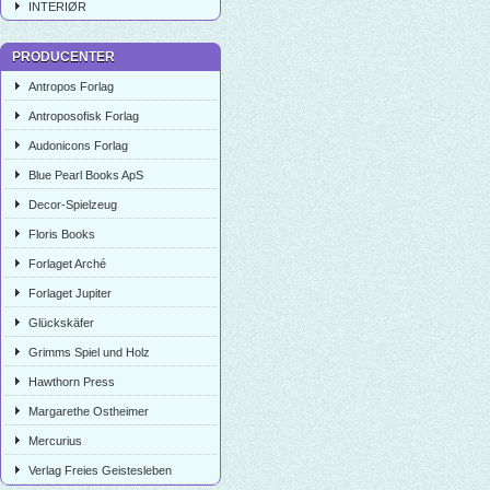
INTERIØR
PRODUCENTER
Antropos Forlag
Antroposofisk Forlag
Audonicons Forlag
Blue Pearl Books ApS
Decor-Spielzeug
Floris Books
Forlaget Arché
Forlaget Jupiter
Glückskäfer
Grimms Spiel und Holz
Hawthorn Press
Margarethe Ostheimer
Mercurius
Verlag Freies Geistesleben