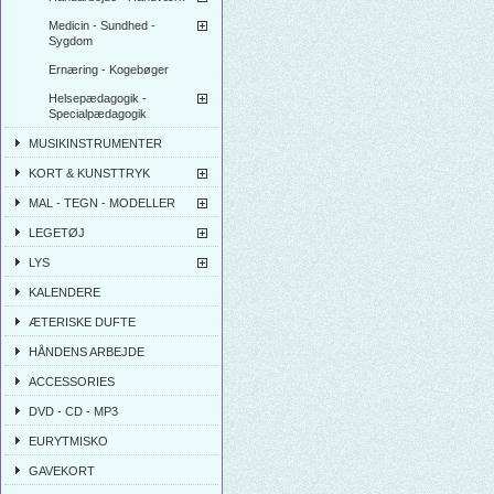
Medicin - Sundhed -
Sygdom
Ernæring - Kogebøger
Helsepædagogik -
Specialpædagogik
MUSIKINSTRUMENTER
KORT & KUNSTTRYK
MAL - TEGN - MODELLER
LEGETØJ
LYS
KALENDERE
ÆTERISKE DUFTE
HÅNDENS ARBEJDE
ACCESSORIES
DVD - CD - MP3
EURYTMISKO
GAVEKORT