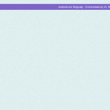
Audonicons Bogsalg - Grønnedalsvej 14, 86