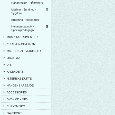
Håndarbejde - Håndværk
Medicin - Sundhed -
Sygdom
Ernæring - Kogebøger
Helsepædagogik -
Specialpædagogik
MUSIKINSTRUMENTER
KORT & KUNSTTRYK
MAL - TEGN - MODELLER
LEGETØJ
LYS
KALENDERE
ÆTERISKE DUFTE
HÅNDENS ARBEJDE
ACCESSORIES
DVD - CD - MP3
EURYTMISKO
GAVEKORT