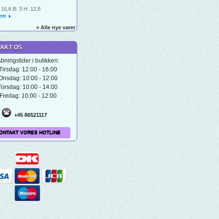
 16,6 B: 3 H: 12,8
re
» Alle nye varer
AKT OS
bningstider i butikken:
Tirsdag: 12:00 - 16:00
Onsdag: 10:00 - 12:00
Torsdag: 10:00 - 14:00
Fredag: 10:00 - 12:00
+45 86521117
ONTAKT VORES HOTLINE