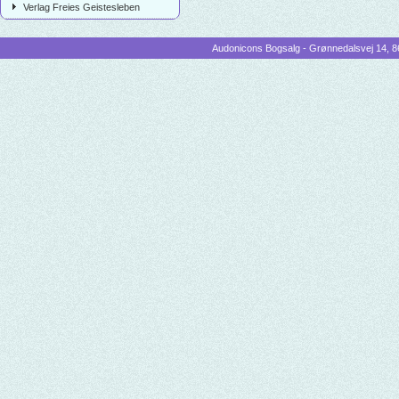
Verlag Freies Geistesleben
Audonicons Bogsalg - Grønnedalsvej 14, 86