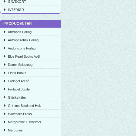
GAVEKORT
INTERIØR
PRODUCENTER
Antropos Forlag
Antroposofisk Forlag
Audonicons Forlag
Blue Pearl Books ApS
Decor-Spielzeug
Floris Books
Forlaget Arché
Forlaget Jupiter
Glückskäfer
Grimms Spiel und Holz
Hawthorn Press
Margarethe Ostheimer
Mercurius