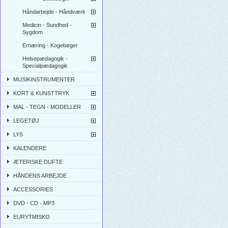
Håndarbejde - Håndværk
Medicin - Sundhed -
Sygdom
Ernæring - Kogebøger
Helsepædagogik -
Specialpædagogik
MUSIKINSTRUMENTER
KORT & KUNSTTRYK
MAL - TEGN - MODELLER
LEGETØJ
LYS
KALENDERE
ÆTERISKE DUFTE
HÅNDENS ARBEJDE
ACCESSORIES
DVD - CD - MP3
EURYTMISKO