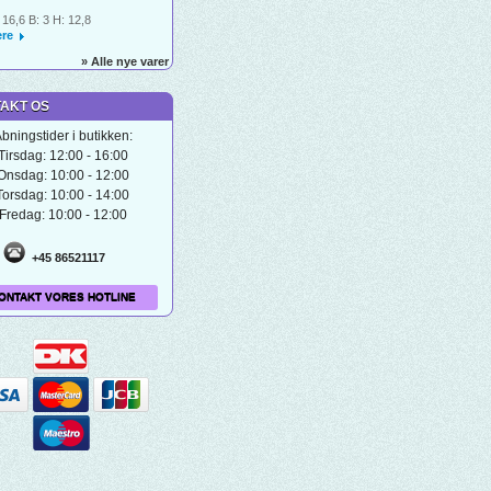
 16,6 B: 3 H: 12,8
re
» Alle nye varer
AKT OS
bningstider i butikken:
Tirsdag: 12:00 - 16:00
Onsdag: 10:00 - 12:00
Torsdag: 10:00 - 14:00
Fredag: 10:00 - 12:00
+45 86521117
ONTAKT VORES HOTLINE