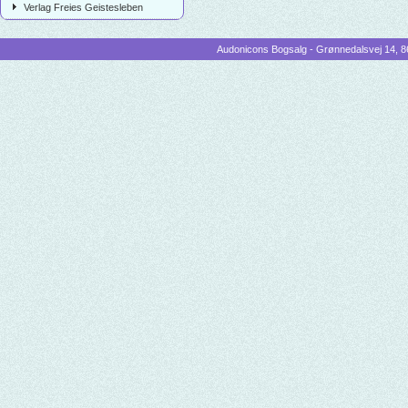
Verlag Freies Geistesleben
Audonicons Bogsalg - Grønnedalsvej 14, 86