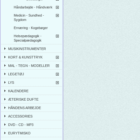
Håndarbejde - Håndværk
Medicin - Sundhed -
Sygdom
Ernæring - Kogebøger
Helsepædagogik -
Specialpædagogik
MUSIKINSTRUMENTER
KORT & KUNSTTRYK
MAL - TEGN - MODELLER
LEGETØJ
LYS
KALENDERE
ÆTERISKE DUFTE
HÅNDENS ARBEJDE
ACCESSORIES
DVD - CD - MP3
EURYTMISKO