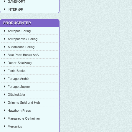
GAVEKORT
INTERIØR
PRODUCENTER
Antropos Forlag
Antroposofisk Forlag
Audonicons Forlag
Blue Pearl Books ApS
Decor-Spielzeug
Floris Books
Forlaget Arché
Forlaget Jupiter
Glückskäfer
Grimms Spiel und Holz
Hawthorn Press
Margarethe Ostheimer
Mercurius