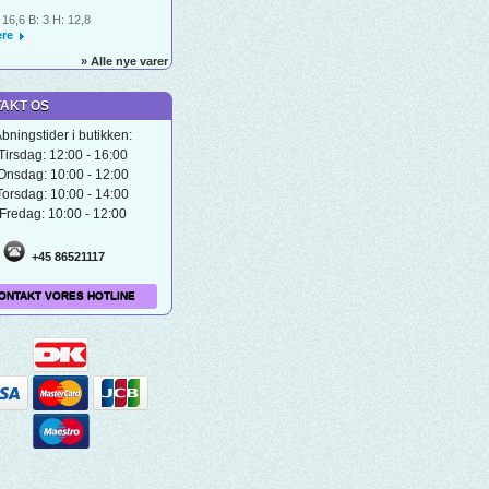
 16,6 B: 3 H: 12,8
re
» Alle nye varer
AKT OS
bningstider i butikken:
Tirsdag: 12:00 - 16:00
Onsdag: 10:00 - 12:00
Torsdag: 10:00 - 14:00
Fredag: 10:00 - 12:00
+45 86521117
ONTAKT VORES HOTLINE