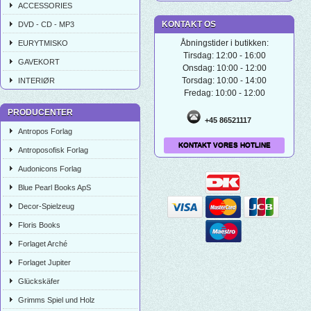
ACCESSORIES
KONTAKT OS
DVD - CD - MP3
Åbningstider i butikken:
EURYTMISKO
Tirsdag: 12:00 - 16:00
GAVEKORT
Onsdag: 10:00 - 12:00
Torsdag: 10:00 - 14:00
INTERIØR
Fredag: 10:00 - 12:00
PRODUCENTER
+45 86521117
Antropos Forlag
KONTAKT VORES HOTLINE
Antroposofisk Forlag
Audonicons Forlag
Blue Pearl Books ApS
Decor-Spielzeug
Floris Books
Forlaget Arché
Forlaget Jupiter
Glückskäfer
Grimms Spiel und Holz