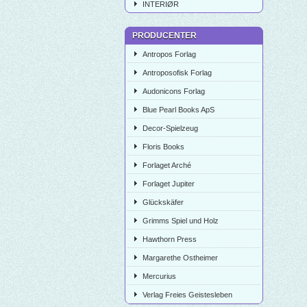
INTERIØR
PRODUCENTER
Antropos Forlag
Antroposofisk Forlag
Audonicons Forlag
Blue Pearl Books ApS
Decor-Spielzeug
Floris Books
Forlaget Arché
Forlaget Jupiter
Glückskäfer
Grimms Spiel und Holz
Hawthorn Press
Margarethe Ostheimer
Mercurius
Verlag Freies Geistesleben