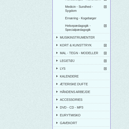
Medicin - Sundhed -
Sygdom
Ernæring - Kogebøger
Helsepædagogik -
Specialpædagogik
MUSIKINSTRUMENTER
KORT & KUNSTTRYK
MAL - TEGN - MODELLER
LEGETØJ
LYS
KALENDERE
ÆTERISKE DUFTE
HÅNDENS ARBEJDE
ACCESSORIES
DVD - CD - MP3
EURYTMISKO
GAVEKORT