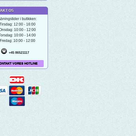
AKT OS
bningstider i butikken:
Tirsdag: 12:00 - 16:00
Onsdag: 10:00 - 12:00
Torsdag: 10:00 - 14:00
Fredag: 10:00 - 12:00
+45 86521117
ONTAKT VORES HOTLINE