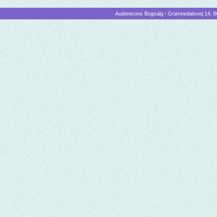
Audonicons Bogsalg - Grønnedalsvej 14, 86