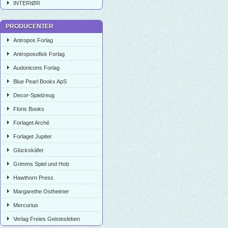
INTERIØR
PRODUCENTER
Antropos Forlag
Antroposofisk Forlag
Audonicons Forlag
Blue Pearl Books ApS
Decor-Spielzeug
Floris Books
Forlaget Arché
Forlaget Jupiter
Glückskäfer
Grimms Spiel und Holz
Hawthorn Press
Margarethe Ostheimer
Mercurius
Verlag Freies Geistesleben