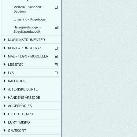
Medicin - Sundhed -
Sygdom
Ernæring - Kogebøger
Helsepædagogik -
Specialpædagogik
MUSIKINSTRUMENTER
KORT & KUNSTTRYK
MAL - TEGN - MODELLER
LEGETØJ
LYS
KALENDERE
ÆTERISKE DUFTE
HÅNDENS ARBEJDE
ACCESSORIES
DVD - CD - MP3
EURYTMISKO
GAVEKORT