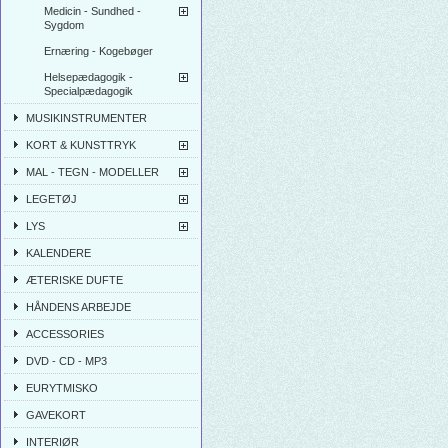
Medicin - Sundhed -
Sygdom
Ernæring - Kogebøger
Helsepædagogik -
Specialpædagogik
MUSIKINSTRUMENTER
KORT & KUNSTTRYK
MAL - TEGN - MODELLER
LEGETØJ
LYS
KALENDERE
ÆTERISKE DUFTE
HÅNDENS ARBEJDE
ACCESSORIES
DVD - CD - MP3
EURYTMISKO
GAVEKORT
INTERIØR