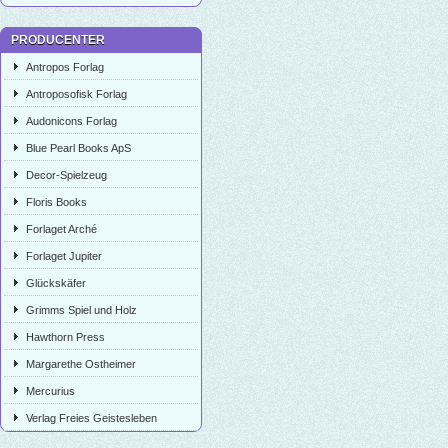
PRODUCENTER
Antropos Forlag
Antroposofisk Forlag
Audonicons Forlag
Blue Pearl Books ApS
Decor-Spielzeug
Floris Books
Forlaget Arché
Forlaget Jupiter
Glückskäfer
Grimms Spiel und Holz
Hawthorn Press
Margarethe Ostheimer
Mercurius
Verlag Freies Geistesleben