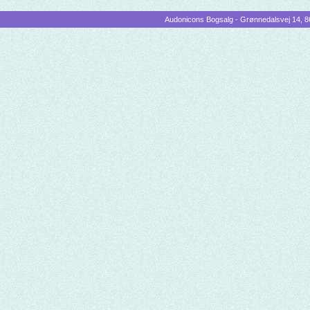
Audonicons Bogsalg - Grønnedalsvej 14, 86