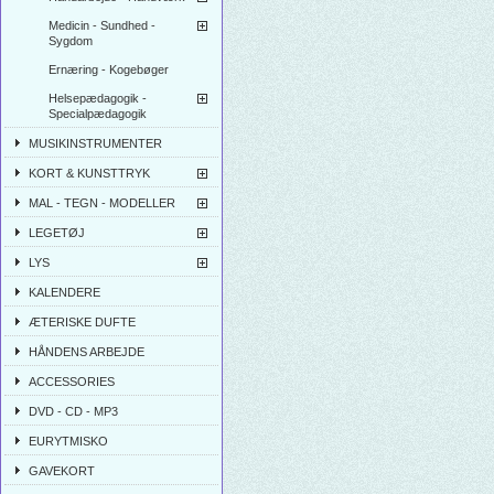
Medicin - Sundhed -
Sygdom
Ernæring - Kogebøger
Helsepædagogik -
Specialpædagogik
MUSIKINSTRUMENTER
KORT & KUNSTTRYK
MAL - TEGN - MODELLER
LEGETØJ
LYS
KALENDERE
ÆTERISKE DUFTE
HÅNDENS ARBEJDE
ACCESSORIES
DVD - CD - MP3
EURYTMISKO
GAVEKORT