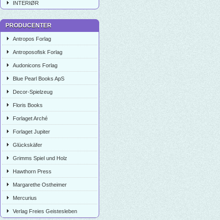
INTERIØR
PRODUCENTER
Antropos Forlag
Antroposofisk Forlag
Audonicons Forlag
Blue Pearl Books ApS
Decor-Spielzeug
Floris Books
Forlaget Arché
Forlaget Jupiter
Glückskäfer
Grimms Spiel und Holz
Hawthorn Press
Margarethe Ostheimer
Mercurius
Verlag Freies Geistesleben