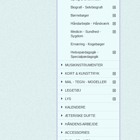
Biografi - Selvbiografi
Børnebøger
Håndarbejde - Håndværk
Medicin - Sundhed -
Sygdom
Ernæring - Kogebøger
Helsepædagogik -
Specialpædagogik
MUSIKINSTRUMENTER
KORT & KUNSTTRYK
MAL - TEGN - MODELLER
LEGETØJ
LYS
KALENDERE
ÆTERISKE DUFTE
HÅNDENS ARBEJDE
ACCESSORIES