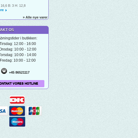
 16,6 B: 3 H: 12,8
re
» Alle nye varer
AKT OS
bningstider i butikken:
Tirsdag: 12:00 - 16:00
Onsdag: 10:00 - 12:00
Torsdag: 10:00 - 14:00
Fredag: 10:00 - 12:00
+45 86521117
ONTAKT VORES HOTLINE