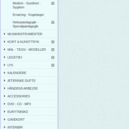
Medicin - Sundhed -
Sygdom
Ernæring - Kogebøger
Helsepædagogik -
Specialpædagogik
MUSIKINSTRUMENTER
KORT & KUNSTTRYK
MAL - TEGN - MODELLER
LEGETØJ
LYS
KALENDERE
ÆTERISKE DUFTE
HÅNDENS ARBEJDE
ACCESSORIES
DVD - CD - MP3
EURYTMISKO
GAVEKORT
INTERIØR