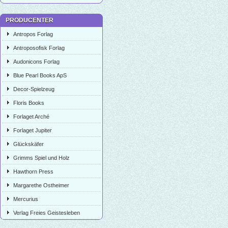
PRODUCENTER
Antropos Forlag
Antroposofisk Forlag
Audonicons Forlag
Blue Pearl Books ApS
Decor-Spielzeug
Floris Books
Forlaget Arché
Forlaget Jupiter
Glückskäfer
Grimms Spiel und Holz
Hawthorn Press
Margarethe Ostheimer
Mercurius
Verlag Freies Geistesleben