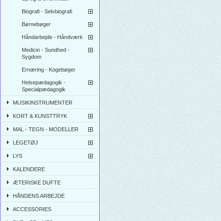
Biografi - Selvbiografi
Børnebøger
Håndarbejde - Håndværk
Medicin - Sundhed -
Sygdom
Ernæring - Kogebøger
Helsepædagogik -
Specialpædagogik
MUSIKINSTRUMENTER
KORT & KUNSTTRYK
MAL - TEGN - MODELLER
LEGETØJ
LYS
KALENDERE
ÆTERISKE DUFTE
HÅNDENS ARBEJDE
ACCESSORIES