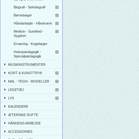
Biografi - Selvbiografi
Børnebøger
Håndarbejde - Håndværk
Medicin - Sundhed -
Sygdom
Ernæring - Kogebøger
Helsepædagogik -
Specialpædagogik
MUSIKINSTRUMENTER
KORT & KUNSTTRYK
MAL - TEGN - MODELLER
LEGETØJ
LYS
KALENDERE
ÆTERISKE DUFTE
HÅNDENS ARBEJDE
ACCESSORIES