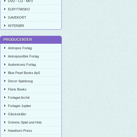
DVD - CD - MP3
EURYTMISKO
GAVEKORT
INTERIØR
PRODUCENTER
Antropos Forlag
Antroposofisk Forlag
Audonicons Forlag
Blue Pearl Books ApS
Decor-Spielzeug
Floris Books
Forlaget Arché
Forlaget Jupiter
Glückskäfer
Grimms Spiel und Holz
Hawthorn Press