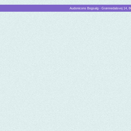
Audonicons Bogsalg - Grønnedalsvej 14, 86