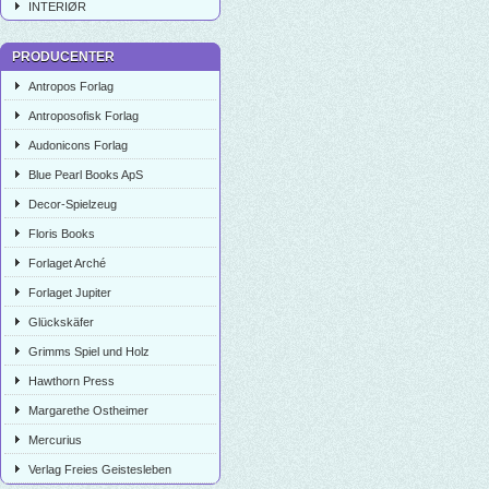
INTERIØR
PRODUCENTER
Antropos Forlag
Antroposofisk Forlag
Audonicons Forlag
Blue Pearl Books ApS
Decor-Spielzeug
Floris Books
Forlaget Arché
Forlaget Jupiter
Glückskäfer
Grimms Spiel und Holz
Hawthorn Press
Margarethe Ostheimer
Mercurius
Verlag Freies Geistesleben