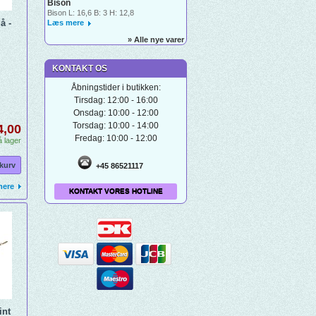
Bison
Bison L: 16,6 B: 3 H: 12,8
å -
Læs mere
» Alle nye varer
KONTAKT OS
Åbningstider i butikken:
Tirsdag: 12:00 - 16:00
Onsdag: 10:00 - 12:00
Torsdag: 10:00 - 14:00
4,00
Fredag: 10:00 - 12:00
 lager
 kurv
+45 86521117
mere
KONTAKT VORES HOTLINE
int