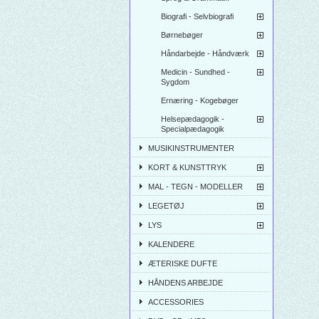
Biografi - Selvbiografi
Børnebøger
Håndarbejde - Håndværk
Medicin - Sundhed -
Sygdom
Ernæring - Kogebøger
Helsepædagogik -
Specialpædagogik
MUSIKINSTRUMENTER
KORT & KUNSTTRYK
MAL - TEGN - MODELLER
LEGETØJ
LYS
KALENDERE
ÆTERISKE DUFTE
HÅNDENS ARBEJDE
ACCESSORIES