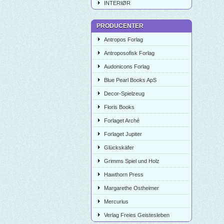
INTERIØR
PRODUCENTER
Antropos Forlag
Antroposofisk Forlag
Audonicons Forlag
Blue Pearl Books ApS
Decor-Spielzeug
Floris Books
Forlaget Arché
Forlaget Jupiter
Glückskäfer
Grimms Spiel und Holz
Hawthorn Press
Margarethe Ostheimer
Mercurius
Verlag Freies Geistesleben