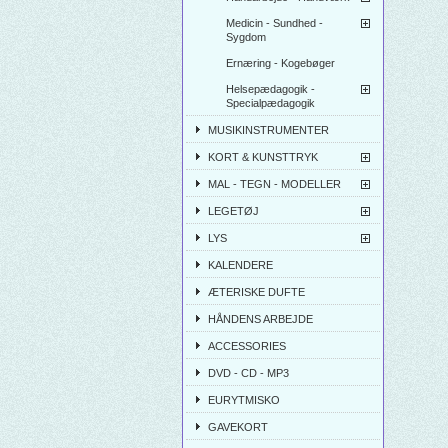
Medicin - Sundhed -
Sygdom
Ernæring - Kogebøger
Helsepædagogik -
Specialpædagogik
MUSIKINSTRUMENTER
KORT & KUNSTTRYK
MAL - TEGN - MODELLER
LEGETØJ
LYS
KALENDERE
ÆTERISKE DUFTE
HÅNDENS ARBEJDE
ACCESSORIES
DVD - CD - MP3
EURYTMISKO
GAVEKORT