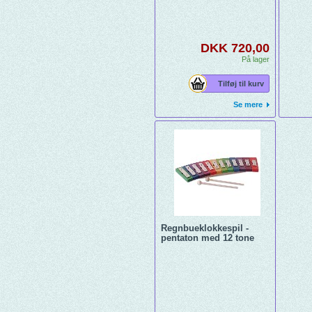
DKK 720,00
På lager
Tilføj til kurv
Se mere
Regnbueklokkespil -
pentaton med 12 tone