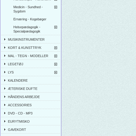
Medicin - Sundhed -
Sygdom
Ernæring - Kogebøger
Helsepædagogik -
Specialpædagogik
MUSIKINSTRUMENTER
KORT & KUNSTTRYK
MAL - TEGN - MODELLER
LEGETØJ
LYS
KALENDERE
ÆTERISKE DUFTE
HÅNDENS ARBEJDE
ACCESSORIES
DVD - CD - MP3
EURYTMISKO
GAVEKORT