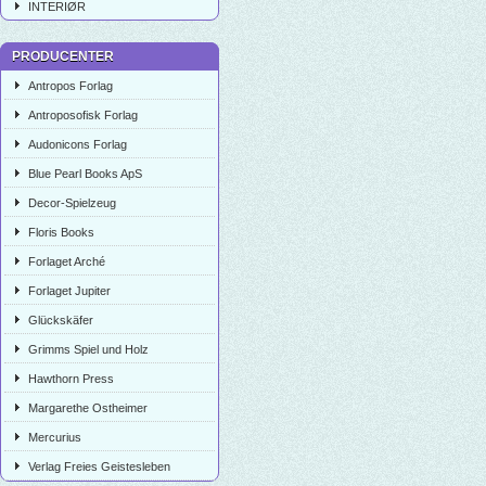
INTERIØR
PRODUCENTER
Antropos Forlag
Antroposofisk Forlag
Audonicons Forlag
Blue Pearl Books ApS
Decor-Spielzeug
Floris Books
Forlaget Arché
Forlaget Jupiter
Glückskäfer
Grimms Spiel und Holz
Hawthorn Press
Margarethe Ostheimer
Mercurius
Verlag Freies Geistesleben