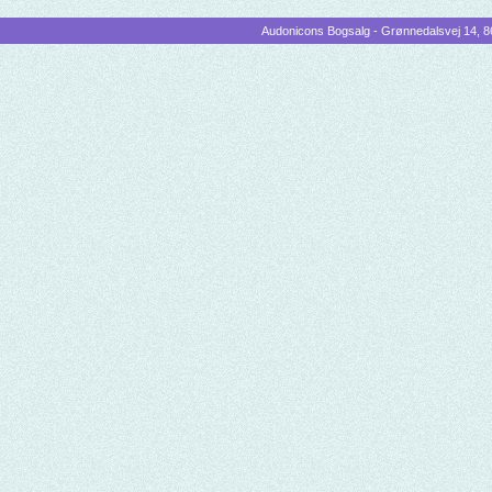
Audonicons Bogsalg - Grønnedalsvej 14, 86