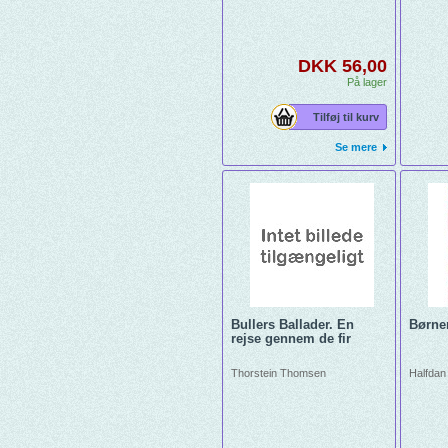
DKK 56,00
På lager
Tilføj til kurv
Se mere
Bullers Ballader. En
Børne
rejse gennem de fir
Thorstein Thomsen
Halfda