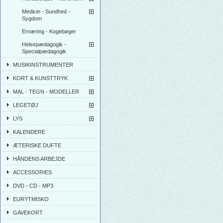
Medicin - Sundhed -
Sygdom
Ernæring - Kogebøger
Helsepædagogik -
Specialpædagogik
MUSIKINSTRUMENTER
KORT & KUNSTTRYK
MAL - TEGN - MODELLER
LEGETØJ
LYS
KALENDERE
ÆTERISKE DUFTE
HÅNDENS ARBEJDE
ACCESSORIES
DVD - CD - MP3
EURYTMISKO
GAVEKORT