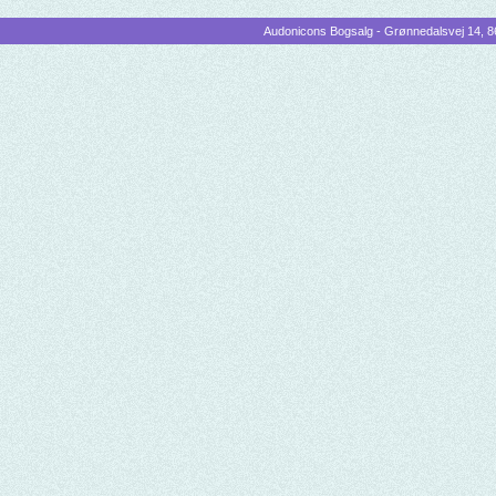
Audonicons Bogsalg - Grønnedalsvej 14, 86