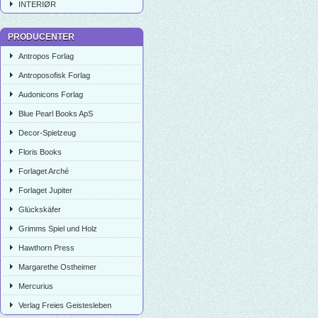
INTERIØR
PRODUCENTER
Antropos Forlag
Antroposofisk Forlag
Audonicons Forlag
Blue Pearl Books ApS
Decor-Spielzeug
Floris Books
Forlaget Arché
Forlaget Jupiter
Glückskäfer
Grimms Spiel und Holz
Hawthorn Press
Margarethe Ostheimer
Mercurius
Verlag Freies Geistesleben