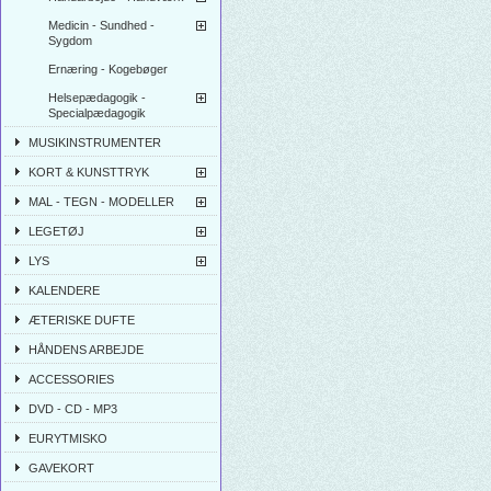
Medicin - Sundhed -
Sygdom
Ernæring - Kogebøger
Helsepædagogik -
Specialpædagogik
MUSIKINSTRUMENTER
KORT & KUNSTTRYK
MAL - TEGN - MODELLER
LEGETØJ
LYS
KALENDERE
ÆTERISKE DUFTE
HÅNDENS ARBEJDE
ACCESSORIES
DVD - CD - MP3
EURYTMISKO
GAVEKORT