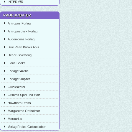
INTERIØR
PRODUCENTER
Antropos Forlag
Antroposofisk Forlag
Audonicons Forlag
Blue Pearl Books ApS
Decor-Spielzeug
Floris Books
Forlaget Arché
Forlaget Jupiter
Glückskäfer
Grimms Spiel und Holz
Hawthorn Press
Margarethe Ostheimer
Mercurius
Verlag Freies Geistesleben