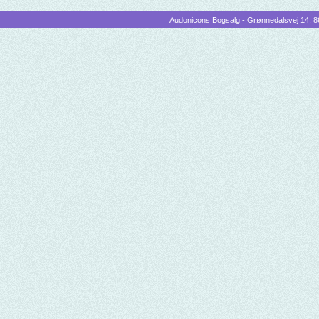
Audonicons Bogsalg - Grønnedalsvej 14, 86