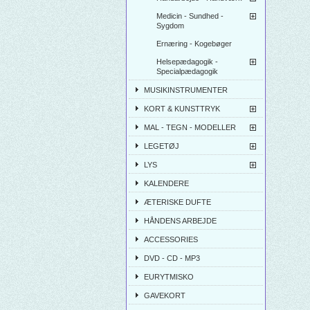
Medicin - Sundhed -
Sygdom
Ernæring - Kogebøger
Helsepædagogik -
Specialpædagogik
MUSIKINSTRUMENTER
KORT & KUNSTTRYK
MAL - TEGN - MODELLER
LEGETØJ
LYS
KALENDERE
ÆTERISKE DUFTE
HÅNDENS ARBEJDE
ACCESSORIES
DVD - CD - MP3
EURYTMISKO
GAVEKORT