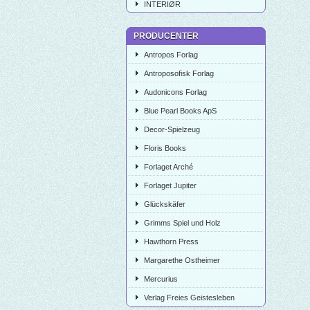
INTERIØR
PRODUCENTER
Antropos Forlag
Antroposofisk Forlag
Audonicons Forlag
Blue Pearl Books ApS
Decor-Spielzeug
Floris Books
Forlaget Arché
Forlaget Jupiter
Glückskäfer
Grimms Spiel und Holz
Hawthorn Press
Margarethe Ostheimer
Mercurius
Verlag Freies Geistesleben