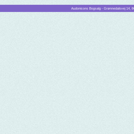
Audonicons Bogsalg - Grønnedalsvej 14, 86