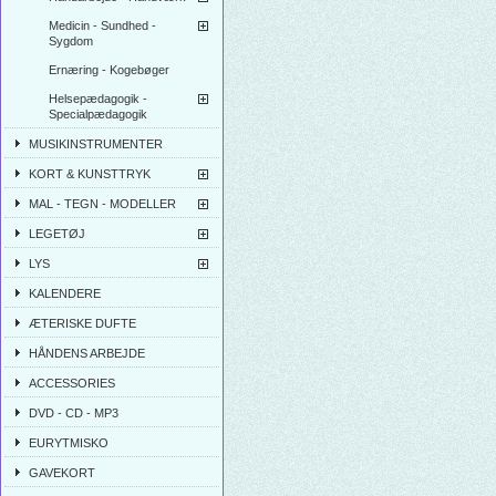
Medicin - Sundhed -
Sygdom
Ernæring - Kogebøger
Helsepædagogik -
Specialpædagogik
MUSIKINSTRUMENTER
KORT & KUNSTTRYK
MAL - TEGN - MODELLER
LEGETØJ
LYS
KALENDERE
ÆTERISKE DUFTE
HÅNDENS ARBEJDE
ACCESSORIES
DVD - CD - MP3
EURYTMISKO
GAVEKORT