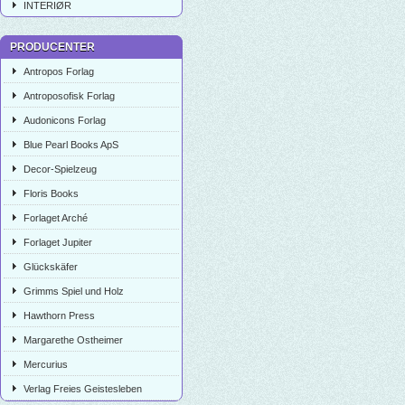
INTERIØR
PRODUCENTER
Antropos Forlag
Antroposofisk Forlag
Audonicons Forlag
Blue Pearl Books ApS
Decor-Spielzeug
Floris Books
Forlaget Arché
Forlaget Jupiter
Glückskäfer
Grimms Spiel und Holz
Hawthorn Press
Margarethe Ostheimer
Mercurius
Verlag Freies Geistesleben