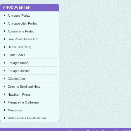
PRODUCENTER
Antropos Forlag
Antroposofisk Forlag
Audonicons Forlag
Blue Pearl Books ApS
Decor-Spielzeug
Floris Books
Forlaget Arché
Forlaget Jupiter
Glückskäfer
Grimms Spiel und Holz
Hawthorn Press
Margarethe Ostheimer
Mercurius
Verlag Freies Geistesleben