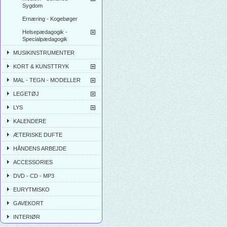
Sygdom
Ernæring - Kogebøger
Helsepædagogik -
Specialpædagogik
MUSIKINSTRUMENTER
KORT & KUNSTTRYK
MAL - TEGN - MODELLER
LEGETØJ
LYS
KALENDERE
ÆTERISKE DUFTE
HÅNDENS ARBEJDE
ACCESSORIES
DVD - CD - MP3
EURYTMISKO
GAVEKORT
INTERIØR