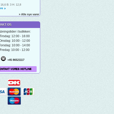
 16,6 B: 3 H: 12,8
re
» Alle nye varer
AKT OS
bningstider i butikken:
Tirsdag: 12:00 - 16:00
Onsdag: 10:00 - 12:00
Torsdag: 10:00 - 14:00
Fredag: 10:00 - 12:00
+45 86521117
ONTAKT VORES HOTLINE