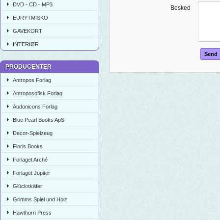
DVD - CD - MP3
Besked
EURYTMISKO
GAVEKORT
INTERIØR
PRODUCENTER
Antropos Forlag
Antroposofisk Forlag
Audonicons Forlag
Blue Pearl Books ApS
Decor-Spielzeug
Floris Books
Forlaget Arché
Forlaget Jupiter
Glückskäfer
Grimms Spiel und Holz
Hawthorn Press