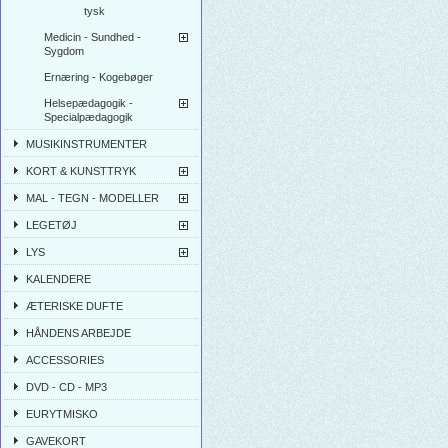
tysk
Medicin - Sundhed -
Sygdom
Ernæring - Kogebøger
Helsepædagogik -
Specialpædagogik
MUSIKINSTRUMENTER
KORT & KUNSTTRYK
MAL - TEGN - MODELLER
LEGETØJ
LYS
KALENDERE
ÆTERISKE DUFTE
HÅNDENS ARBEJDE
ACCESSORIES
DVD - CD - MP3
EURYTMISKO
GAVEKORT