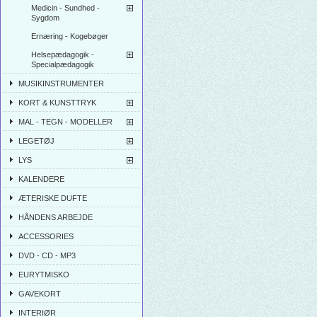
Medicin - Sundhed -
Sygdom
Ernæring - Kogebøger
Helsepædagogik -
Specialpædagogik
MUSIKINSTRUMENTER
KORT & KUNSTTRYK
MAL - TEGN - MODELLER
LEGETØJ
LYS
KALENDERE
ÆTERISKE DUFTE
HÅNDENS ARBEJDE
ACCESSORIES
DVD - CD - MP3
EURYTMISKO
GAVEKORT
INTERIØR