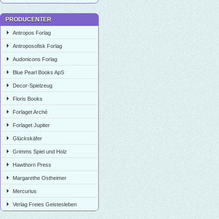
PRODUCENTER
Antropos Forlag
Antroposofisk Forlag
Audonicons Forlag
Blue Pearl Books ApS
Decor-Spielzeug
Floris Books
Forlaget Arché
Forlaget Jupiter
Glückskäfer
Grimms Spiel und Holz
Hawthorn Press
Margarethe Ostheimer
Mercurius
Verlag Freies Geistesleben