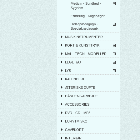
Medicin - Sundhed -
Sygdom
Ernæring - Kogebøger
Helsepædagogik -
Specialpædagogik
MUSIKINSTRUMENTER
KORT & KUNSTTRYK
MAL - TEGN - MODELLER
LEGETØJ
LYS
KALENDERE
ÆTERISKE DUFTE
HÅNDENS ARBEJDE
ACCESSORIES
DVD - CD - MP3
EURYTMISKO
GAVEKORT
INTERIØR