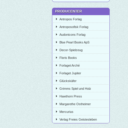
PRODUCENTER
Antropos Forlag
Antroposofisk Forlag
Audonicons Forlag
Blue Pearl Books ApS
Decor-Spielzeug
Floris Books
Forlaget Arché
Forlaget Jupiter
Glückskäfer
Grimms Spiel und Holz
Hawthorn Press
Margarethe Ostheimer
Mercurius
Verlag Freies Geistesleben