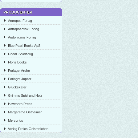
PRODUCENTER
Antropos Forlag
Antroposofisk Forlag
Audonicons Forlag
Blue Pearl Books ApS
Decor-Spielzeug
Floris Books
Forlaget Arché
Forlaget Jupiter
Glückskäfer
Grimms Spiel und Holz
Hawthorn Press
Margarethe Ostheimer
Mercurius
Verlag Freies Geistesleben