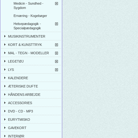
Medicin - Sundhed -
Sygdom
Ernæring - Kogebøger
Helsepædagogik -
Specialpædagogik
MUSIKINSTRUMENTER
KORT & KUNSTTRYK
MAL - TEGN - MODELLER
LEGETØJ
LYS
KALENDERE
ÆTERISKE DUFTE
HÅNDENS ARBEJDE
ACCESSORIES
DVD - CD - MP3
EURYTMISKO
GAVEKORT
INTERIØR