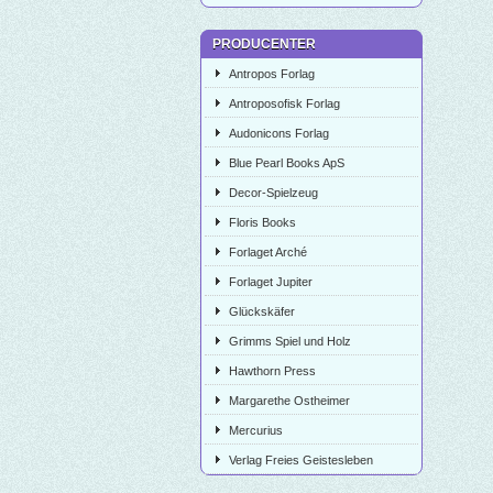
PRODUCENTER
Antropos Forlag
Antroposofisk Forlag
Audonicons Forlag
Blue Pearl Books ApS
Decor-Spielzeug
Floris Books
Forlaget Arché
Forlaget Jupiter
Glückskäfer
Grimms Spiel und Holz
Hawthorn Press
Margarethe Ostheimer
Mercurius
Verlag Freies Geistesleben