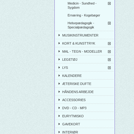
Medicin - Sundhed -
Sygdom
Ernæring - Kogebøger
Helsepædagogik -
Specialpædagogik
MUSIKINSTRUMENTER
KORT & KUNSTTRYK
MAL - TEGN - MODELLER
LEGETØJ
LYS
KALENDERE
ÆTERISKE DUFTE
HÅNDENS ARBEJDE
ACCESSORIES
DVD - CD - MP3
EURYTMISKO
GAVEKORT
INTERIØR