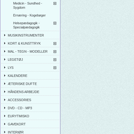
Medicin - Sundhed -
Sygdom
Ernæring - Kogebøger
Helsepædagogik -
Specialpædagogik
MUSIKINSTRUMENTER
KORT & KUNSTTRYK
MAL - TEGN - MODELLER
LEGETØJ
LYS
KALENDERE
ÆTERISKE DUFTE
HÅNDENS ARBEJDE
ACCESSORIES
DVD - CD - MP3
EURYTMISKO
GAVEKORT
INTERIØR