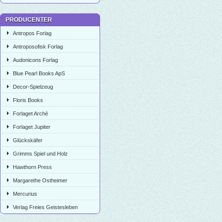
PRODUCENTER
Antropos Forlag
Antroposofisk Forlag
Audonicons Forlag
Blue Pearl Books ApS
Decor-Spielzeug
Floris Books
Forlaget Arché
Forlaget Jupiter
Glückskäfer
Grimms Spiel und Holz
Hawthorn Press
Margarethe Ostheimer
Mercurius
Verlag Freies Geistesleben