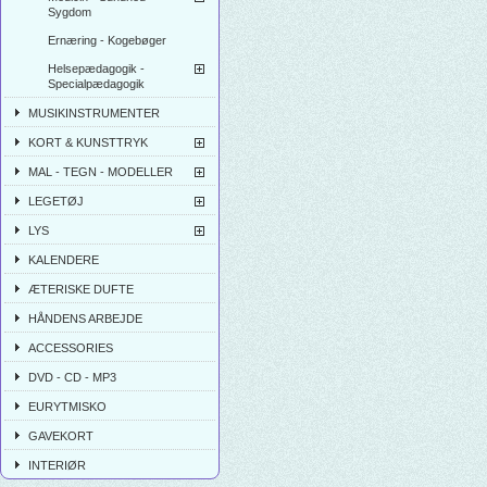
Sygdom
Ernæring - Kogebøger
Helsepædagogik -
Specialpædagogik
MUSIKINSTRUMENTER
KORT & KUNSTTRYK
MAL - TEGN - MODELLER
LEGETØJ
LYS
KALENDERE
ÆTERISKE DUFTE
HÅNDENS ARBEJDE
ACCESSORIES
DVD - CD - MP3
EURYTMISKO
GAVEKORT
INTERIØR