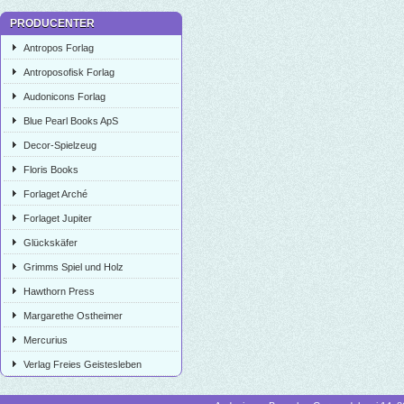
PRODUCENTER
Antropos Forlag
Antroposofisk Forlag
Audonicons Forlag
Blue Pearl Books ApS
Decor-Spielzeug
Floris Books
Forlaget Arché
Forlaget Jupiter
Glückskäfer
Grimms Spiel und Holz
Hawthorn Press
Margarethe Ostheimer
Mercurius
Verlag Freies Geistesleben