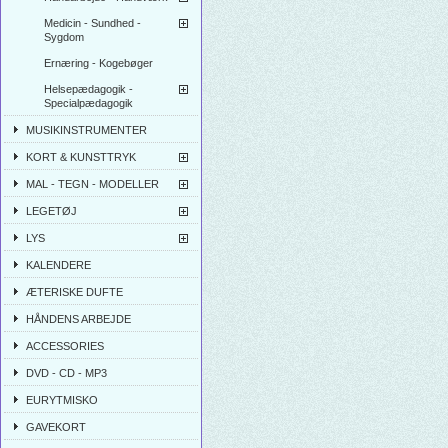
Medicin - Sundhed -
Sygdom
Ernæring - Kogebøger
Helsepædagogik -
Specialpædagogik
MUSIKINSTRUMENTER
KORT & KUNSTTRYK
MAL - TEGN - MODELLER
LEGETØJ
LYS
KALENDERE
ÆTERISKE DUFTE
HÅNDENS ARBEJDE
ACCESSORIES
DVD - CD - MP3
EURYTMISKO
GAVEKORT