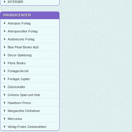
INTERIØR
PRODUCENTER
Antropos Forlag
Antroposofisk Forlag
Audonicons Forlag
Blue Pearl Books ApS
Decor-Spielzeug
Floris Books
Forlaget Arché
Forlaget Jupiter
Glückskäfer
Grimms Spiel und Holz
Hawthorn Press
Margarethe Ostheimer
Mercurius
Verlag Freies Geistesleben