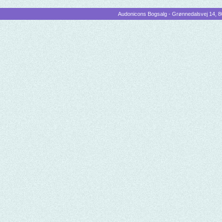
Audonicons Bogsalg - Grønnedalsvej 14, 86