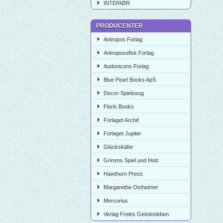
INTERIØR
PRODUCENTER
Antropos Forlag
Antroposofisk Forlag
Audonicons Forlag
Blue Pearl Books ApS
Decor-Spielzeug
Floris Books
Forlaget Arché
Forlaget Jupiter
Glückskäfer
Grimms Spiel und Holz
Hawthorn Press
Margarethe Ostheimer
Mercurius
Verlag Freies Geistesleben