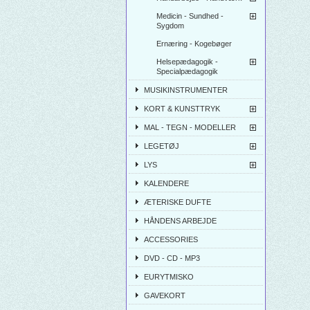
Medicin - Sundhed -
Sygdom
Ernæring - Kogebøger
Helsepædagogik -
Specialpædagogik
MUSIKINSTRUMENTER
KORT & KUNSTTRYK
MAL - TEGN - MODELLER
LEGETØJ
LYS
KALENDERE
ÆTERISKE DUFTE
HÅNDENS ARBEJDE
ACCESSORIES
DVD - CD - MP3
EURYTMISKO
GAVEKORT