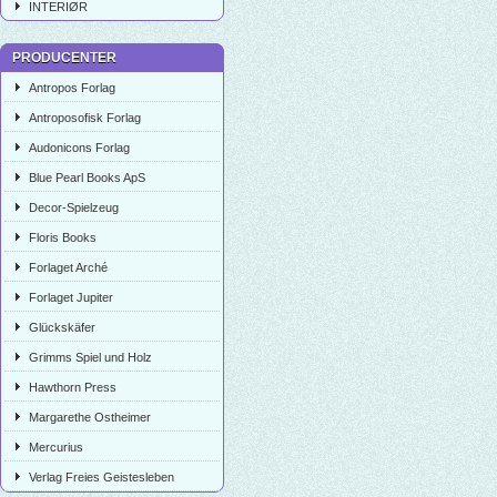
INTERIØR
PRODUCENTER
Antropos Forlag
Antroposofisk Forlag
Audonicons Forlag
Blue Pearl Books ApS
Decor-Spielzeug
Floris Books
Forlaget Arché
Forlaget Jupiter
Glückskäfer
Grimms Spiel und Holz
Hawthorn Press
Margarethe Ostheimer
Mercurius
Verlag Freies Geistesleben