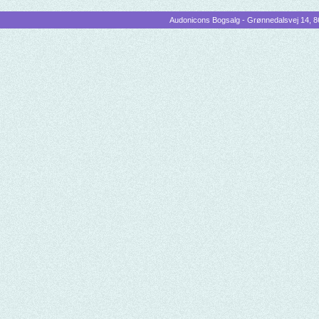
Audonicons Bogsalg - Grønnedalsvej 14, 86