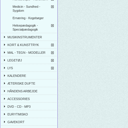
Medicin - Sundhed -
Sygdom
Ernæring - Kogebøger
Helsepædagogik -
Specialpædagogik
MUSIKINSTRUMENTER
KORT & KUNSTTRYK
MAL - TEGN - MODELLER
LEGETØJ
LYS
KALENDERE
ÆTERISKE DUFTE
HÅNDENS ARBEJDE
ACCESSORIES
DVD - CD - MP3
EURYTMISKO
GAVEKORT