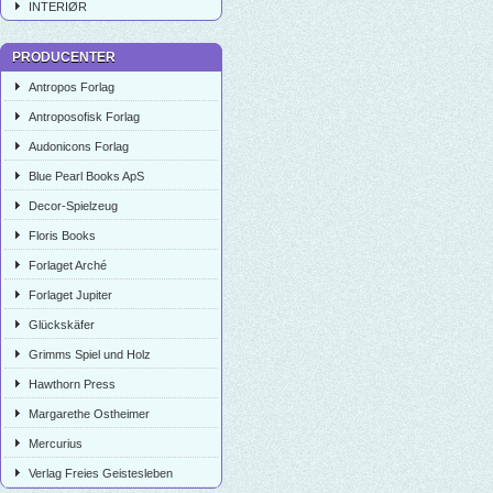
INTERIØR
PRODUCENTER
Antropos Forlag
Antroposofisk Forlag
Audonicons Forlag
Blue Pearl Books ApS
Decor-Spielzeug
Floris Books
Forlaget Arché
Forlaget Jupiter
Glückskäfer
Grimms Spiel und Holz
Hawthorn Press
Margarethe Ostheimer
Mercurius
Verlag Freies Geistesleben