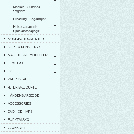
Medicin - Sundhed -
Sygdom
Ernæring - Kogebøger
Helsepædagogik -
Specialpædagogik
MUSIKINSTRUMENTER
KORT & KUNSTTRYK
MAL - TEGN - MODELLER
LEGETØJ
LYS
KALENDERE
ÆTERISKE DUFTE
HÅNDENS ARBEJDE
ACCESSORIES
DVD - CD - MP3
EURYTMISKO
GAVEKORT