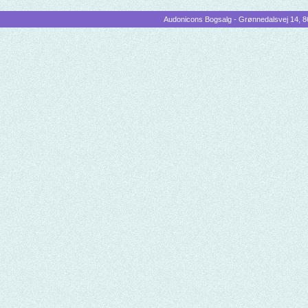
Audonicons Bogsalg - Grønnedalsvej 14, 86