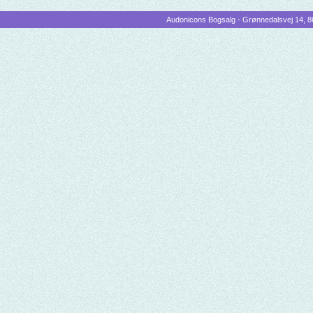
Audonicons Bogsalg - Grønnedalsvej 14, 86