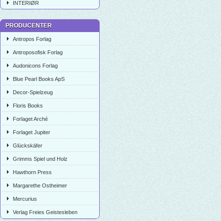
INTERIØR
PRODUCENTER
Antropos Forlag
Antroposofisk Forlag
Audonicons Forlag
Blue Pearl Books ApS
Decor-Spielzeug
Floris Books
Forlaget Arché
Forlaget Jupiter
Glückskäfer
Grimms Spiel und Holz
Hawthorn Press
Margarethe Ostheimer
Mercurius
Verlag Freies Geistesleben