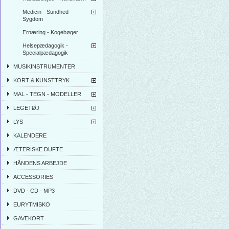
Medicin - Sundhed -
Sygdom
Ernæring - Kogebøger
Helsepædagogik -
Specialpædagogik
MUSIKINSTRUMENTER
KORT & KUNSTTRYK
MAL - TEGN - MODELLER
LEGETØJ
LYS
KALENDERE
ÆTERISKE DUFTE
HÅNDENS ARBEJDE
ACCESSORIES
DVD - CD - MP3
EURYTMISKO
GAVEKORT