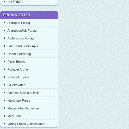
INTERIØR
PRODUCENTER
Antropos Forlag
Antroposofisk Forlag
Audonicons Forlag
Blue Pearl Books ApS
Decor-Spielzeug
Floris Books
Forlaget Arché
Forlaget Jupiter
Glückskäfer
Grimms Spiel und Holz
Hawthorn Press
Margarethe Ostheimer
Mercurius
Verlag Freies Geistesleben