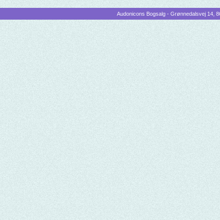
Audonicons Bogsalg - Grønnedalsvej 14, 86