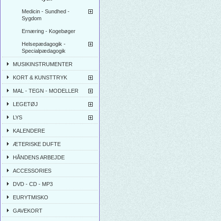
Medicin - Sundhed -
Sygdom
Ernæring - Kogebøger
Helsepædagogik -
Specialpædagogik
MUSIKINSTRUMENTER
KORT & KUNSTTRYK
MAL - TEGN - MODELLER
LEGETØJ
LYS
KALENDERE
ÆTERISKE DUFTE
HÅNDENS ARBEJDE
ACCESSORIES
DVD - CD - MP3
EURYTMISKO
GAVEKORT