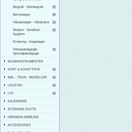
Biografi - Selvbiografi
Børnebøger
Håndarbejde - Håndværk
Medicin - Sundhed -
Sygdom
Ernæring - Kogebøger
Helsepædagogik -
Specialpædagogik
MUSIKINSTRUMENTER
KORT & KUNSTTRYK
MAL - TEGN - MODELLER
LEGETØJ
LYS
KALENDERE
ÆTERISKE DUFTE
HÅNDENS ARBEJDE
ACCESSORIES