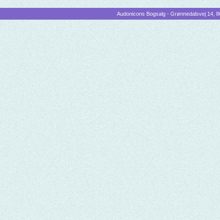
Audonicons Bogsalg - Grønnedalsvej 14, 86