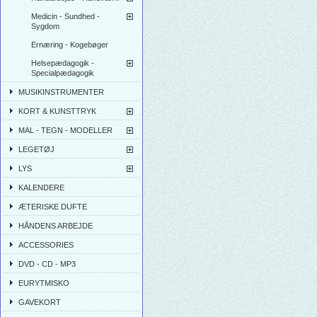
Medicin - Sundhed -
Sygdom
Ernæring - Kogebøger
Helsepædagogik -
Specialpædagogik
MUSIKINSTRUMENTER
KORT & KUNSTTRYK
MAL - TEGN - MODELLER
LEGETØJ
LYS
KALENDERE
ÆTERISKE DUFTE
HÅNDENS ARBEJDE
ACCESSORIES
DVD - CD - MP3
EURYTMISKO
GAVEKORT