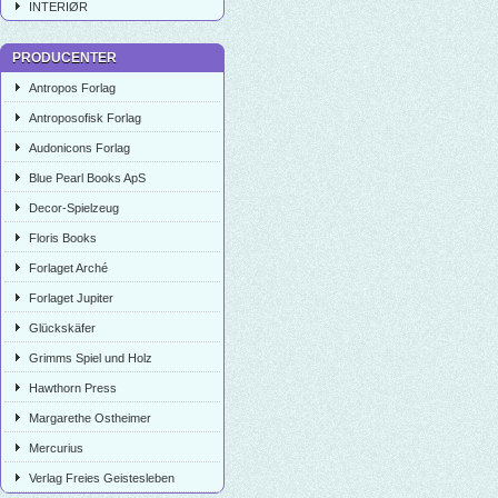
INTERIØR
PRODUCENTER
Antropos Forlag
Antroposofisk Forlag
Audonicons Forlag
Blue Pearl Books ApS
Decor-Spielzeug
Floris Books
Forlaget Arché
Forlaget Jupiter
Glückskäfer
Grimms Spiel und Holz
Hawthorn Press
Margarethe Ostheimer
Mercurius
Verlag Freies Geistesleben