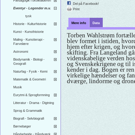
Pædagogik i skolealderen
Del på Facebook!
Eventyr - Legender m.v.
Print
tysk
Mere info
Data
Historie - Kulturhistorie
Kunst - Kunsthistorie
Torben Wahlstrøm fortæll
blev formet i istiden, hvo
Maling - Kunstterapi -
Farvelære
hjem efter krigen, og hvor
skifting. Fra Langeland går
Astronomi
videnskabelige verden hos
Biodynamik - Biologi -
og Svenskekrigene og til i
Geografi
kender i dag. Bogen er ren
Naturfag - Fysik - Kemi
virkelige hændelser og fan
Matematik & Geometri
dværge, lindorme og dron
Musik
Eurytmi & Sprogformning
Litteratur - Drama - Digtning
Sprog & Grammatik
Biografi - Selvbiografi
Børnebøger
Håndarbejde - Håndværk