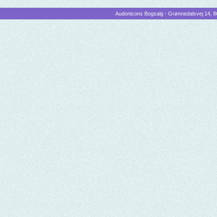
Audonicons Bogsalg - Grønnedalsvej 14, 86