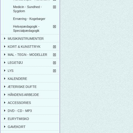
Medicin - Sundhed -
Sygdom
Ernæring - Kogebøger
Helsepædagogik -
Specialpædagogik
MUSIKINSTRUMENTER
KORT & KUNSTTRYK
MAL - TEGN - MODELLER
LEGETØJ
LYS
KALENDERE
ÆTERISKE DUFTE
HÅNDENS ARBEJDE
ACCESSORIES
DVD - CD - MP3
EURYTMISKO
GAVEKORT