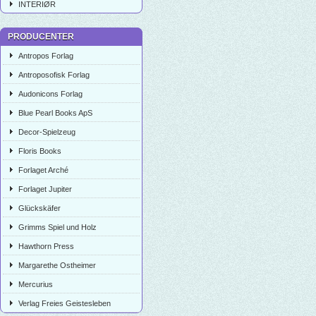
INTERIØR
PRODUCENTER
Antropos Forlag
Antroposofisk Forlag
Audonicons Forlag
Blue Pearl Books ApS
Decor-Spielzeug
Floris Books
Forlaget Arché
Forlaget Jupiter
Glückskäfer
Grimms Spiel und Holz
Hawthorn Press
Margarethe Ostheimer
Mercurius
Verlag Freies Geistesleben