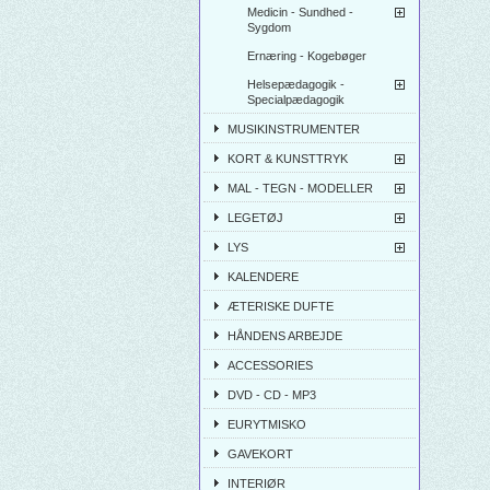
Medicin - Sundhed -
Sygdom
Ernæring - Kogebøger
Helsepædagogik -
Specialpædagogik
MUSIKINSTRUMENTER
KORT & KUNSTTRYK
MAL - TEGN - MODELLER
LEGETØJ
LYS
KALENDERE
ÆTERISKE DUFTE
HÅNDENS ARBEJDE
ACCESSORIES
DVD - CD - MP3
EURYTMISKO
GAVEKORT
INTERIØR