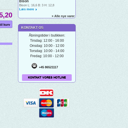
Bison
Bison L: 16,6 B: 3 H: 12,8
Læs mere
5,20
» Alle nye varer
KONTAKT OS
Åbningstider i butikken:
Tirsdag: 12:00 - 16:00
Onsdag: 10:00 - 12:00
Torsdag: 10:00 - 14:00
Fredag: 10:00 - 12:00
+45 86521117
KONTAKT VORES HOTLINE