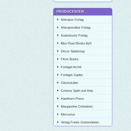
PRODUCENTER
Antropos Forlag
Antroposofisk Forlag
Audonicons Forlag
Blue Pearl Books ApS
Decor-Spielzeug
Floris Books
Forlaget Arché
Forlaget Jupiter
Glückskäfer
Grimms Spiel und Holz
Hawthorn Press
Margarethe Ostheimer
Mercurius
Verlag Freies Geistesleben