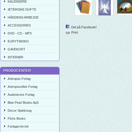
KALENDERE
ÆTERISKE DUFTE
HÅNDENS ARBEJDE
ACCESSORIES
Del på Facebook!
Print
DVD - CD - MP3
EURYTMISKO
GAVEKORT
INTERIØR
PRODUCENTER
Antropos Forlag
Antroposofisk Forlag
Audonicons Forlag
Blue Pearl Books ApS
Decor-Spielzeug
Floris Books
Forlaget Arché