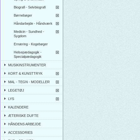
Biografi - Selvbiografi
Børnebøger
Håndarbejde - Håndværk
Medicin - Sundhed -
Sygdom
Ernæring - Kogebøger
Helsepædagogik -
Specialpædagogik
MUSIKINSTRUMENTER
KORT & KUNSTTRYK
MAL - TEGN - MODELLER
LEGETØJ
LYS
KALENDERE
ÆTERISKE DUFTE
HÅNDENS ARBEJDE
ACCESSORIES